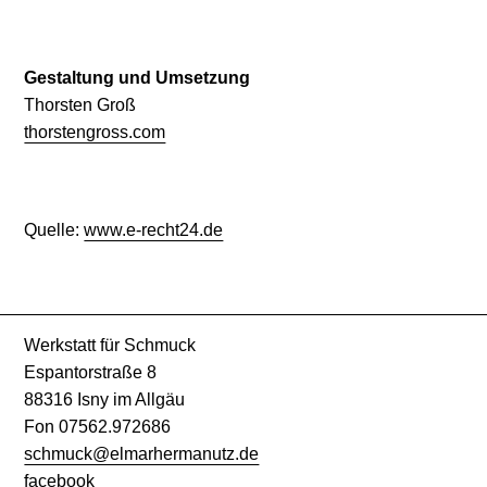
Gestaltung und Umsetzung
Thorsten Groß
thorstengross.com
Quelle:
www.e-recht24.de
Werkstatt für Schmuck
Espantorstraße 8
88316 Isny im Allgäu
Fon 07562.972686
schmuck@elmarhermanutz.de
facebook